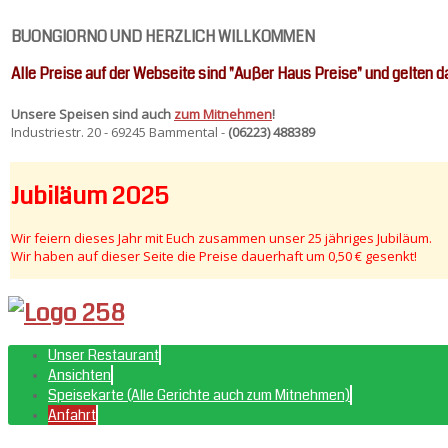
BUONGIORNO UND HERZLICH WILLKOMMEN
Alle Preise auf der Webseite sind "Außer Haus Preise" und gelten d
Unsere Speisen sind auch
zum Mitnehmen
!
Industriestr. 20 - 69245 Bammental -
(06223) 488389
Jubiläum 2025
Wir feiern dieses Jahr mit Euch zusammen unser 25 jähriges Jubiläum.
Wir haben auf dieser Seite die Preise dauerhaft um 0,50 € gesenkt!
Unser Restaurant
Ansichten
Speisekarte (Alle Gerichte auch zum Mitnehmen)
Anfahrt